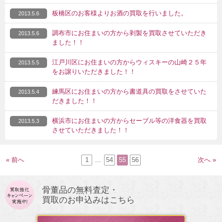
板橋区のお客様よりお酒の買取を行いました。
2013.5.6
調布市にお住まいの方から剥製を買取させていただき
2013.5.6
ました！！
江戸川区にお住まいの方からウィスキーの山崎２５年
2013.5.5
をお譲りいただきました！！
練馬区にお住まいの方から書道具の買取をさせていた
2013.5.4
だきました！！
横浜市にお住まいの方からセーブル等の洋食器を買取
2013.5.3
させていただきました！！
« 前へ
1
...
54
55
56
次へ »
骨董品の無料査定・
買取のお申込みはこちら