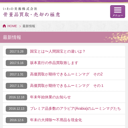
HOME
最新情報
最新情報
国宝とは〜人間国宝との違いは？
2017.5.28
坂本直行の作品買取致します
2017.5.16
高価買取が期待できるムーミンマグ その2
2017.1.31
高価買取が期待できるムーミンマグ その１
2017.1.31
年末年始休業のお知らせ
2016.12.18
プレミア品多数のアラビア(Arabia)のムーミンマグたち
2016.12.13
年末の大掃除〜不用品を現金化
2016.12.6