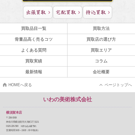
買取品目一覧
買取方法
骨董品高く売るコツ
買取店の選び方
よくある質問
買取エリア
買取実績
コラム
最新情報
会社概要
HOMEへ戻る
ページトップへ
いわの美術株式会社
横須賀本店
〒238-0008
神奈川県横須賀市大滝町2丁目21
0120-226-590
※持ち込み要予約
営業時間 9:00～19:00（年中無休）