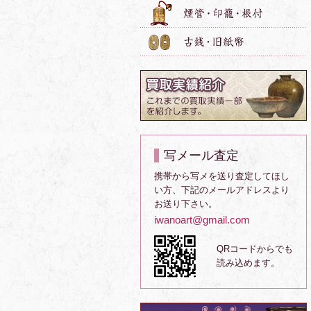
写メール査定
携帯から写メを送り査定してほし
い方、下記のメールアドレスより
お送り下さい。
iwanoart@gmail.com
QRコードからでも
読み込めます。