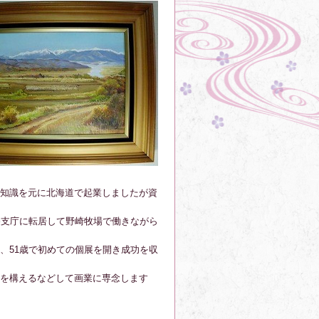
知識を元に北海道で起業しましたが資
勝支庁に転居して野崎牧場で働きながら
、51歳で初めての個展を開き成功を収
を構えるなどして画業に専念します