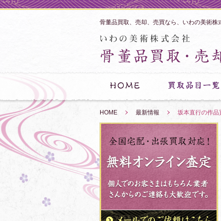
骨董品買取、売却、売買なら、いわの美術株
HOME
»
最新情報
»
坂本直行の作品