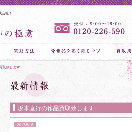
式会社！
買取致します
坂本直行の作品買取致します
2017/5/16