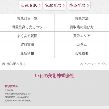
買取品目一覧
買取方法
骨董品高く売るコツ
買取店の選び方
よくある質問
買取エリア
買取実績
コラム
最新情報
会社概要
HOMEへ戻る
ページトップへ
いわの美術株式会社
横須賀本店
〒238-0008
神奈川県横須賀市大滝町2丁目21
0120-226-590
※持ち込み要予約
営業時間 9:00～19:00（年中無休）