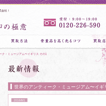
式会社！
ーク・ミュージアム〜イギリス その1
世界のアンティーク・ミュージアム〜イギリ
2016/8/1