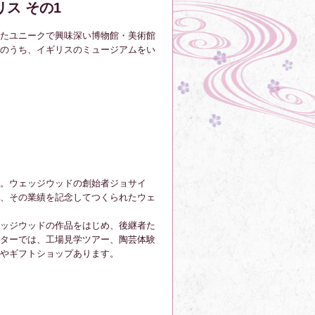
ス その1
たユニークで興味深い博物館・美術館
のうち、イギリスのミュージアムをい
です。ウェッジウッドの創始者ジョサイ
、その業績を記念してつくられたウェ
ッジウッドの作品をはじめ、後継者た
ターでは、工場見学ツアー、陶芸体験
やギフトショップあります。