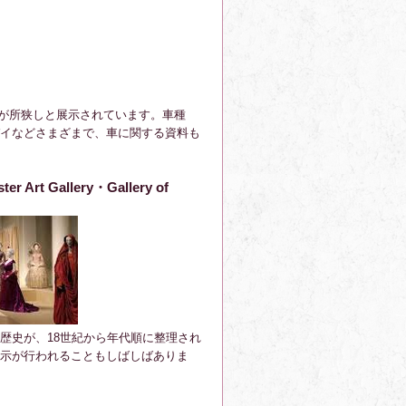
車が所狭しと展示されています。車種
イなどさまざまで、車に関する資料も
ter Art Gallery・Gallery of
歴史が、18世紀から年代順に整理され
示が行われることもしばしばありま