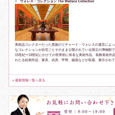
ウォレス・コレクション The Wallace Collection
美術品コレクターだった貴族のリチャード・ウォレスの遺言によって、
なコレクションが自宅ごとそのまま公開されている国立の博物館で
15世紀〜19世紀にかけての世界的に有名な美術作品、装飾美術作
わたる絵画作品、家具、武具、甲冑、磁器などが収蔵、展示されて
« 最新情報一覧へ戻る