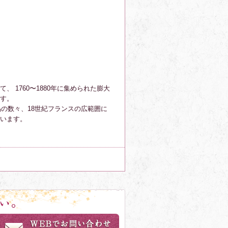
 1760〜1880年に集められた膨大
す。
品の数々、18世紀フランスの広範囲に
います。