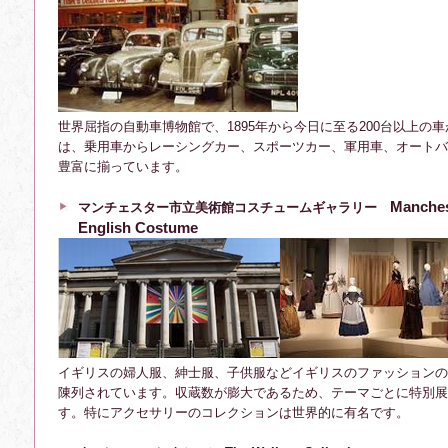
世界屈指の自動車博物館で、1895年から今日に至る200台以上の
は、乗用車からレーシングカー、スポーツカー、軍用車、オートバ
豊富に揃っています。
Manches
マンチェスター市立美術館コスチュームギャラリー
English Costume
イギリスの婦人服、紳士服、子供服などイギリスのファッションの
陳列されています。収蔵数が膨大であるため、テーマごとに特別展
す。特にアクセサリーのコレクションは世界的に有名です。