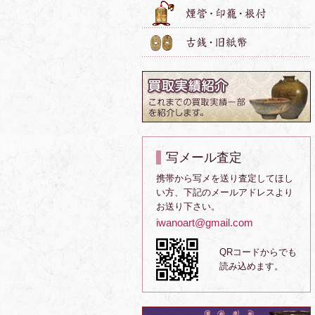
写メール査定
携帯から写メを送り査定してほし
い方、下記のメールアドレスより
お送り下さい。
iwanoart@gmail.com
QRコードからでも
読み込めます。