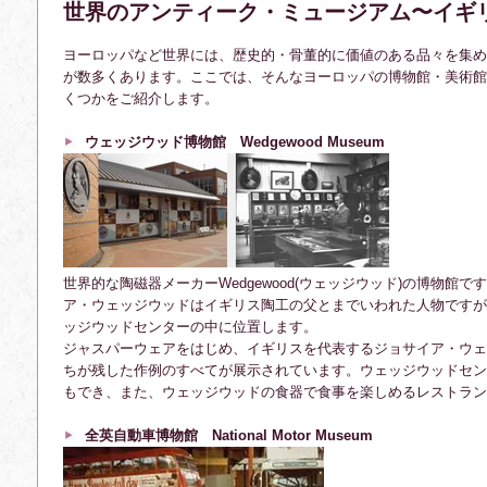
世界のアンティーク・ミュージアム〜イギリ
ヨーロッパなど世界には、歴史的・骨董的に価値のある品々を集め
が数多くあります。ここでは、そんなヨーロッパの博物館・美術館
くつかをご紹介します。
ウェッジウッド博物館 Wedgewood Museum
世界的な陶磁器メーカーWedgewood(ウェッジウッド)の博物館
ア・ウェッジウッドはイギリス陶工の父とまでいわれた人物ですが
ッジウッドセンターの中に位置します。
ジャスパーウェアをはじめ、イギリスを代表するジョサイア・ウェ
ちが残した作例のすべてが展示されています。ウェッジウッドセン
もでき、また、ウェッジウッドの食器で食事を楽しめるレストラン
全英自動車博物館 National Motor Museum