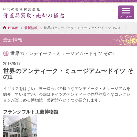
HOME
最新情報
世界のアンティーク・ミュージアム〜ドイツ その1
最新情報
世界のアンティーク・ミュージアム〜ドイツ その1
2016/8/17
世界のアンティーク・ミュージアム〜ドイツ そ
の1
イギリス
をはじめ、ヨーロッパの様々なアンティーク・ミュージアムを
紹介していますが、今回はドイツのアンティーク作品や様々なコレクシ
ョンが楽しめる博物館・美術館をいくつか紹介します。
フランクフルト工芸博物館