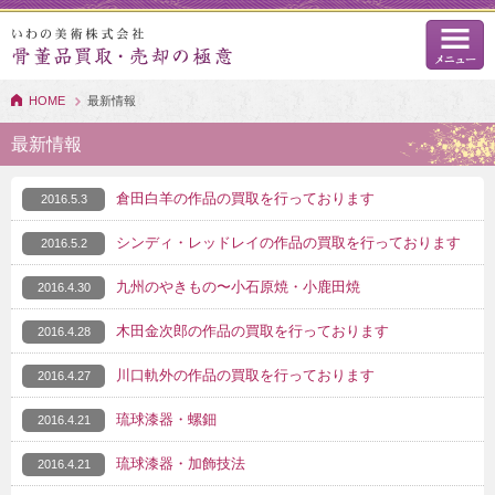
HOME
最新情報
最新情報
倉田白羊の作品の買取を行っております
2016.5.3
シンディ・レッドレイの作品の買取を行っております
2016.5.2
九州のやきもの〜小石原焼・小鹿田焼
2016.4.30
木田金次郎の作品の買取を行っております
2016.4.28
川口軌外の作品の買取を行っております
2016.4.27
琉球漆器・螺鈿
2016.4.21
琉球漆器・加飾技法
2016.4.21