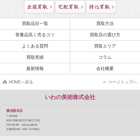
買取品目一覧
買取方法
骨董品高く売るコツ
買取店の選び方
よくある質問
買取エリア
買取実績
コラム
最新情報
会社概要
HOMEへ戻る
ページトップへ
いわの美術株式会社
横須賀本店
〒238-0008
神奈川県横須賀市大滝町2丁目21
0120-226-590
※持ち込み要予約
営業時間 9:00～19:00（年中無休）