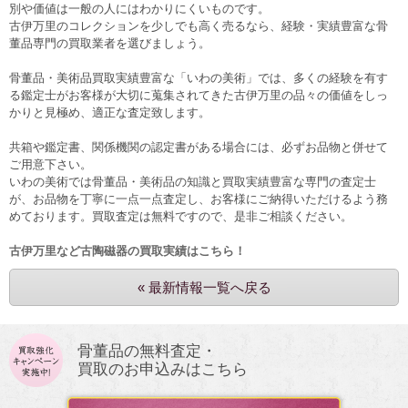
別や価値は一般の人にはわかりにくいものです。
古伊万里のコレクションを少しでも高く売るなら、経験・実績豊富な骨
董品専門の買取業者を選びましょう。
骨董品・美術品買取実績豊富な「いわの美術」では、多くの経験を有す
る鑑定士がお客様が大切に蒐集されてきた古伊万里の品々の価値をしっ
かりと見極め、適正な査定致します。
共箱や鑑定書、関係機関の認定書がある場合には、必ずお品物と併せて
ご用意下さい。
いわの美術では骨董品・美術品の知識と買取実績豊富な専門の査定士
が、お品物を丁寧に一点一点査定し、お客様にご納得いただけるよう務
めております。買取査定は無料ですので、是非ご相談ください。
古伊万里など古陶磁器の買取実績はこちら！
« 最新情報一覧へ戻る
骨董品の無料査定・
買取のお申込みはこちら