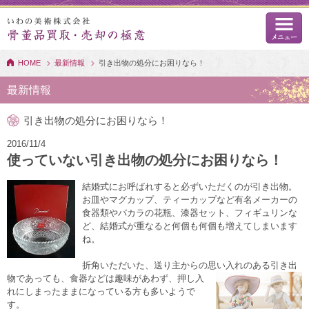
HOME
最新情報
引き出物の処分にお困りなら！
最新情報
引き出物の処分にお困りなら！
2016/11/4
使っていない引き出物の処分にお困りなら！
結婚式にお呼ばれすると必ずいただくのが引き出物。
お皿やマグカップ、ティーカップなど有名メーカーの
食器類やバカラの花瓶、漆器セット、フィギュリンな
ど、結婚式が重なると何個も何個も増えてしまいます
ね。
折角いただいた、送り主からの思い入れのある
引き出
物であっても、食器などは趣味があわず、押し入
れにしまったままになっている方も多いようで
す。