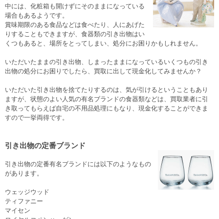
中には、化粧箱も開けずにそのままになっている
場合もあるようです。
賞味期限のある食品などは食べたり、人にあげた
りすることもできますが、食器類の引き出物はい
くつもあると、場所をとってしまい、処分にお困りかもしれません。
いただいたままの引き出物、しまったままになっているいくつもの引き
出物の処分にお困りでしたら、買取に出して現金化してみませんか？
いただいた引き出物を捨てたりするのは、気が引けるということもあり
ますが、状態のよい人気の有名ブランドの食器類などは、買取業者に引
き取ってもらえば自宅の不用品処理にもなり、現金化することができま
すので一挙両得です。
引き出物の定番ブランド
引き出物の定番有名ブランドには以下のようなもの
があります。
ウェッジウッド
ティファニー
マイセン