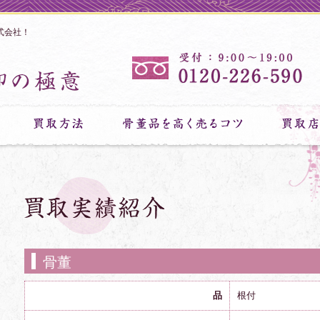
式会社！
骨董
品
根付