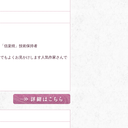
 「信楽焼」技術保持者
取でもよくお見かけします人気作家さんで