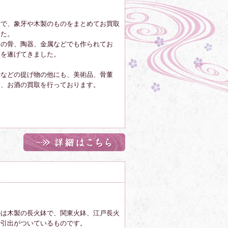
付で、象牙や木製のものをまとめてお買取
した。
物の骨、陶器、金属などでも作られてお
展を遂げてきました。
付などの提げ物の他にも、美術品、骨董
器、お酒の買取を行っております。
のは木製の長火鉢で、関東火鉢、江戸長火
で引出がついているものです。