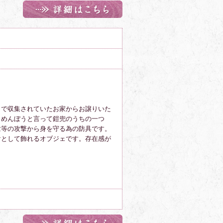
きで収集されていたお家からお譲りいた
・めんぼうと言って鎧兜のうちの一つ
槍等の攻撃から身を守る為の防具です。
けとして飾れるオブジェです。存在感が