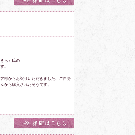
あきら）
氏の
です。
お客様からお譲りいただきました。ご自身
さんから購入されたそうです。