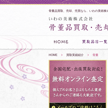
骨董品買取、売却、売買なら、いわの美術株
HOME
»
買取実績紹介
»
骨董