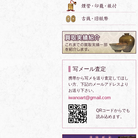
写メール査定
携帯から写メを送り査定してほし
い方、下記のメールアドレスより
お送り下さい。
iwanoart@gmail.com
QRコードからでも
読み込めます。