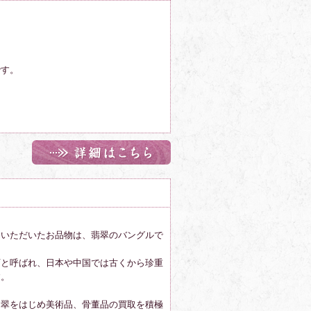
です。
ていただいたお品物は、翡翠のバングルで
石と呼ばれ、日本や中国では古くから珍重
す。
翡翠をはじめ美術品、骨董品の買取を積極