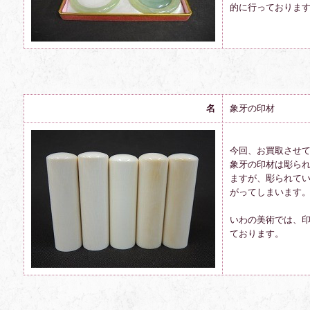
的に行っておりま
名
象牙の印材
今回、お買取させ
象牙の印材は彫ら
ますが、彫られて
がってしまいます
いわの美術では、
ております。