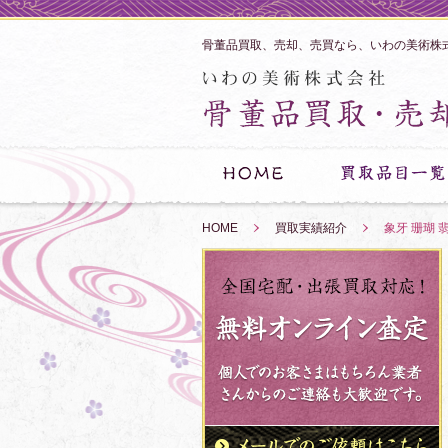
骨董品買取、売却、売買なら、いわの美術株
HOME
»
買取実績紹介
»
象牙 珊瑚 