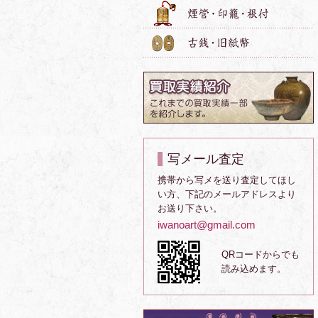
写メール査定
携帯から写メを送り査定してほし
い方、下記のメールアドレスより
お送り下さい。
iwanoart@gmail.com
QRコードからでも
読み込めます。