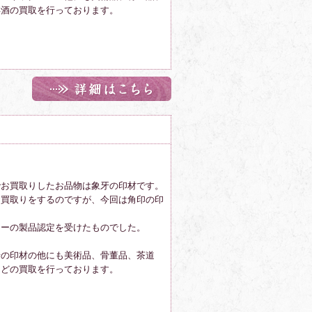
洋酒の買取を行っております。
でお買取りしたお品物は象牙の印材です。
お買取りをするのですが、今回は角印の印
ターの製品認定を受けたものでした。
牙の印材の他にも美術品、骨董品、茶道
などの買取を行っております。