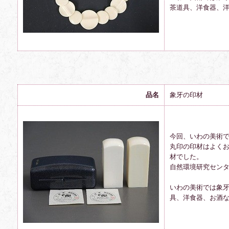
茶道具、洋食器、
品名
象牙の印材
今回、いわの美術
丸印の印材はよく
材でした。
自然環境研究セン
いわの美術では象
具、洋食器、お酒