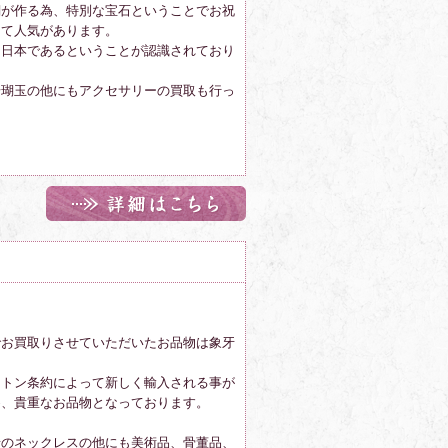
瑚が作る為、特別な宝石ということでお祝
して人気があります。
は日本であるということが認識されており
珊瑚玉の他にもアクセサリーの買取も行っ
でお買取りさせていただいたお品物は象牙
。
ントン条約によって新しく輸入される事が
め、貴重なお品物となっております。
牙のネックレスの他にも美術品、骨董品、