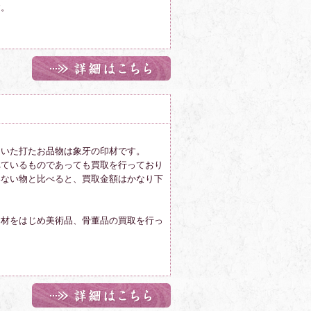
す。
ていた打たお品物は象牙の印材です。
れているものであっても買取を行っており
いない物と比べると、買取金額はかなり下
。
印材をはじめ美術品、骨董品の買取を行っ