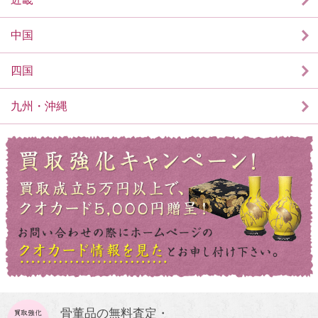
中国
四国
九州・沖縄
骨董品の無料査定・