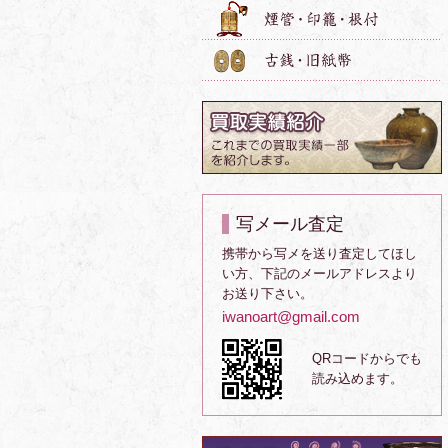
写メール査定
携帯から写メを送り査定してほし
い方、下記のメールアドレスより
お送り下さい。
iwanoart@gmail.com
QRコードからでも
読み込めます。