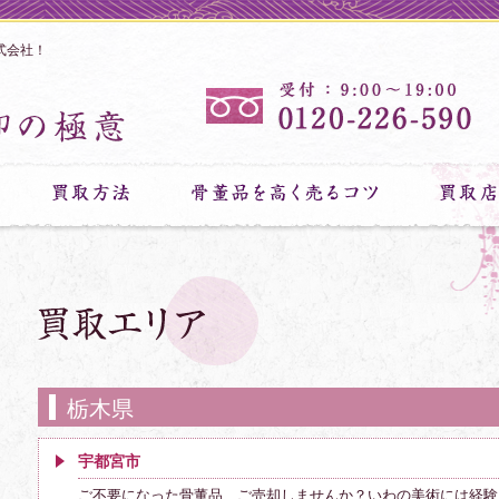
式会社！
栃木県
宇都宮市
ご不要になった骨董品、ご売却しませんか？いわの美術には経験