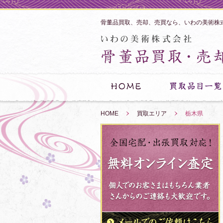
骨董品買取、売却、売買なら、いわの美術株
HOME
»
買取エリア
»
栃木県