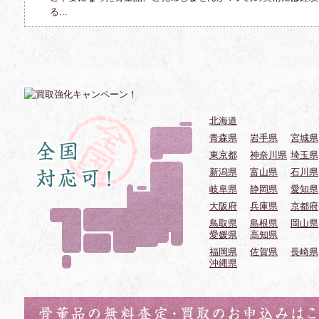
る...
北海道
青森県
岩手県
宮城県
東京都
神奈川県
埼玉県
新潟県
富山県
石川県
岐阜県
静岡県
愛知県
大阪府
兵庫県
京都府
鳥取県
島根県
岡山県
愛媛県
高知県
福岡県
佐賀県
長崎県
沖縄県