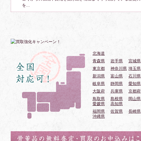
を...
北海道
青森県
岩手県
宮城県
東京都
神奈川県
埼玉県
新潟県
富山県
石川県
岐阜県
静岡県
愛知県
大阪府
兵庫県
京都府
鳥取県
島根県
岡山県
愛媛県
高知県
福岡県
佐賀県
長崎県
沖縄県