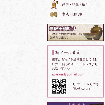
写メール査定
携帯から写メを送り査定してほし
い方、下記のメールアドレスより
お送り下さい。
iwanoart@gmail.com
QRコードからでも
読み込めます。