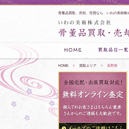
骨董品買取、売却、売買なら、いわの美術株
HOME
»
買取エリア
»
長野県