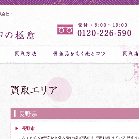
式会社！
長野県
長野市
古くからの伝統や文化を受け継ぎ現在まで守り続けている歴史の