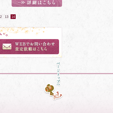
2
13
14