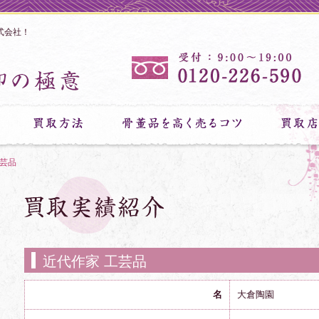
式会社！
工芸品
近代作家 工芸品
名
大倉陶園