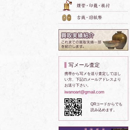
写メール査定
携帯から写メを送り査定してほし
い方、下記のメールアドレスより
お送り下さい。
iwanoart@gmail.com
QRコードからでも
読み込めます。