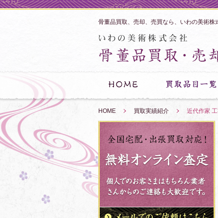
骨董品買取、売却、売買なら、いわの美術株
HOME
»
買取実績紹介
»
近代作家 