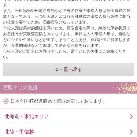
す。
また、平田陽光や松乾斎東光などの有名作家の市松人形は高価買取の対
象となっており、三つ折人形とよばれる可動式の市松人形も製作に相当
の技量を要するため、高価買取となっています。
市松人形は美術的価値も高いため、買取査定の際は、綺麗な保存状態で
あるほうが買取査定額も高くなります。年代ものの市松人形は、着物な
どにシミや虫食いなどが出てしまうこともあり、買取評価に影響します
が、骨董的価値なども加味して適正な評価を行います。
市松人形のご処分にお困りでしたら、是非いわの美術にご連絡くださ
い。
« 一覧へ戻る
買取エリア実績
日本全国47都道府県で買取対応しております。
北海道・東北エリア
北陸・甲信越