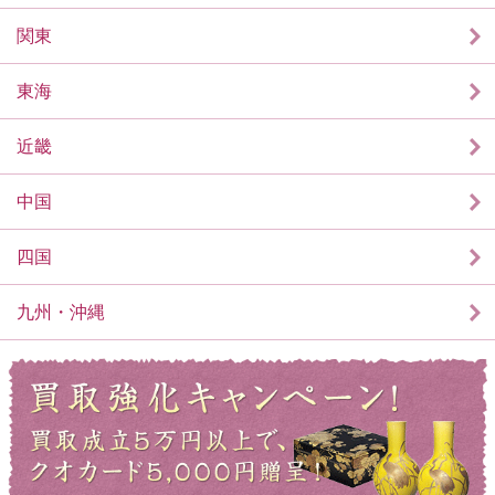
関東
東海
近畿
中国
四国
九州・沖縄