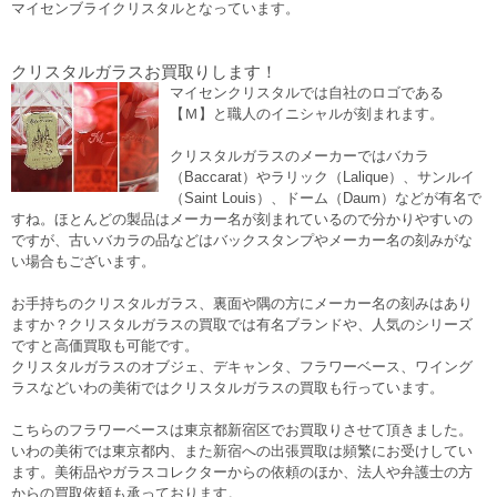
マイセンブライクリスタルとなっています。
クリスタルガラスお買取りします！
マイセンクリスタルでは自社のロゴである
【Ｍ】と職人のイニシャルが刻まれます。
クリスタルガラスのメーカーではバカラ
（Baccarat）やラリック（Lalique）、サンルイ
（Saint Louis）、ドーム（Daum）などが有名で
すね。ほとんどの製品はメーカー名が刻まれているので分かりやすいの
ですが、古いバカラの品などはバックスタンプやメーカー名の刻みがな
い場合もございます。
お手持ちのクリスタルガラス、裏面や隅の方にメーカー名の刻みはあり
ますか？クリスタルガラスの買取では有名ブランドや、人気のシリーズ
ですと高価買取も可能です。
クリスタルガラスのオブジェ、デキャンタ、フラワーベース、ワイング
ラスなどいわの美術ではクリスタルガラスの買取も行っています。
こちらのフラワーベースは東京都新宿区でお買取りさせて頂きました。
いわの美術では東京都内、また新宿への出張買取は頻繁にお受けしてい
ます。美術品やガラスコレクターからの依頼のほか、法人や弁護士の方
からの買取依頼も承っております。