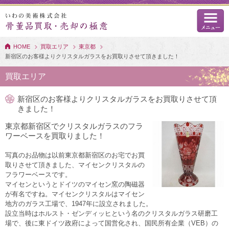
HOME
買取エリア
東京都
新宿区のお客様よりクリスタルガラスをお買取りさせて頂きました！
買取エリア
新宿区のお客様よりクリスタルガラスをお買取りさせて頂
きました！
東京都新宿区でクリスタルガラスのフラ
ワーベースを買取りました！
写真のお品物は以前東京都新宿区のお宅でお買
取りさせて頂きました、マイセンクリスタルの
フラワーベースです。
マイセンというとドイツのマイセン窯の陶磁器
が有名ですね。マイセンクリスタルはマイセン
地方のガラス工場で、1947年に設立されました。
設立当時はホルスト・ゼンディッヒという名のクリスタルガラス研磨工
場で、後に東ドイツ政府によって国営化され、国民所有企業（VEB）の