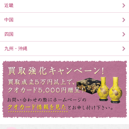
近畿
中国
四国
九州・沖縄