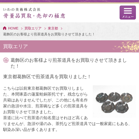
HOME
買取エリア
東京都
葛飾区のお客様より煎茶道具をお買取りさせて頂きました！
買取エリア
葛飾区のお客様より煎茶道具をお買取りさせて頂きまし
た！
東京都葛飾区で煎茶道具を買取りました！
こちらは以前東京都葛飾区でお買取りしまし
た、本間琢斎の蓮葉蛙銅茶托です。残念ながら
共箱はありませんでしたが、この他にも有名作
家の急須や水注、煎茶碗など多くの煎茶道具を
お買取りさせて頂きました。
茶道に比べて煎茶道の知名度はそれほど高くあ
りませんが、急須や湯のみ、茶托など煎茶道具では一般家庭にもある、
馴染み深い品が多くあります。