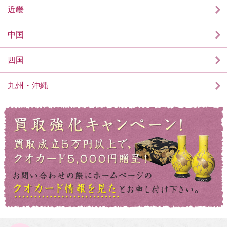
近畿
中国
四国
九州・沖縄