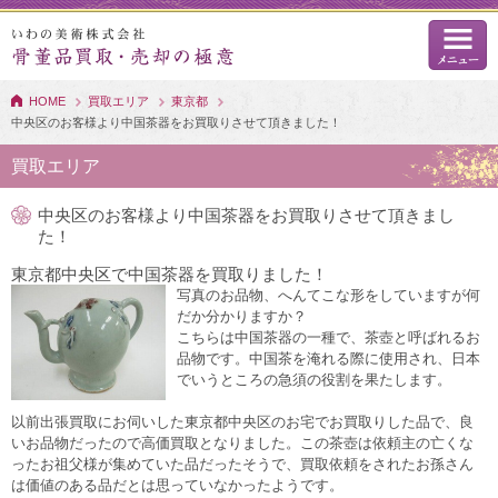
HOME
買取エリア
東京都
中央区のお客様より中国茶器をお買取りさせて頂きました！
買取エリア
中央区のお客様より中国茶器をお買取りさせて頂きまし
た！
東京都中央区で中国茶器を買取りました！
写真のお品物、へんてこな形をしていますが何
だか分かりますか？
こちらは中国茶器の一種で、茶壺と呼ばれるお
品物です。中国茶を淹れる際に使用され、日本
でいうところの急須の役割を果たします。
以前出張買取にお伺いした東京都中央区のお宅でお買取りした品で、良
いお品物だったので高価買取となりました。この茶壺は依頼主の亡くな
ったお祖父様が集めていた品だったそうで、買取依頼をされたお孫さん
は価値のある品だとは思っていなかったようです。