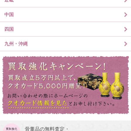
中国
四国
九州・沖縄
骨董品の無料査定・