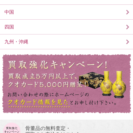
中国
四国
九州・沖縄
骨董品の無料査定・