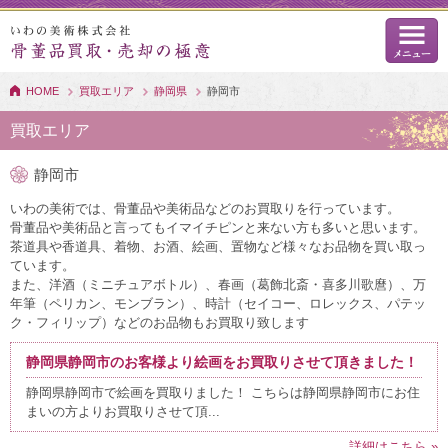
HOME
買取エリア
静岡県
静岡市
買取エリア
静岡市
いわの美術では、骨董品や美術品などのお買取りを行っています。
骨董品や美術品と言ってもイマイチピンと来ない方も多いと思います。
茶道具や香道具、着物、お酒、絵画、置物など様々なお品物を買い取っ
ています。
また、洋酒（ミニチュアボトル）、春画（葛飾北斎・喜多川歌麿）、万
年筆（ペリカン、モンブラン）、時計（セイコー、ロレックス、パテッ
ク・フィリップ）などのお品物もお買取り致します
静岡県静岡市のお客様より絵画をお買取りさせて頂きました！
静岡県静岡市で絵画を買取りました！ こちらは静岡県静岡市にお住
まいの方よりお買取りさせて頂...
詳細はこちら »