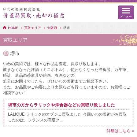
HOME
買取エリア
大阪府
堺市
買取エリア
堺市
いわの美術では、様々な作品を査定、買取り致します。
飲まなくなった洋酒（ミニボトル）、使わなくなった洋食器、万年筆、
時計、遺品の茶道具や絵画、春画などの
処分にお困りでしたら、ぜひいわの美術までご相談下さい。
また、お品数やご内容により出張なども行っていますので、お気軽にご
相談下さい！
堺市の方からラリックや洋食器などお買取り致しました
LALIQUE ラリックのオブジェ買取ました 今回いわの美術がお買取
したのは、フランスの高級ク...
詳細はこちら »