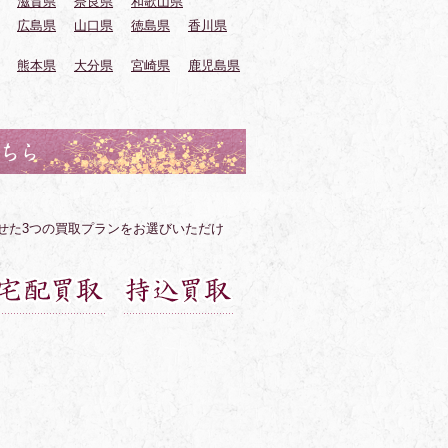
滋賀県
奈良県
和歌山県
広島県
山口県
徳島県
香川県
熊本県
大分県
宮崎県
鹿児島県
せた3つの買取プランをお選びいただけ