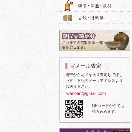
写メール査定
携帯から写メを送り査定してほし
い方、下記のメールアドレスより
お送り下さい。
iwanoart@gmail.com
QRコードからでも
読み込めます。