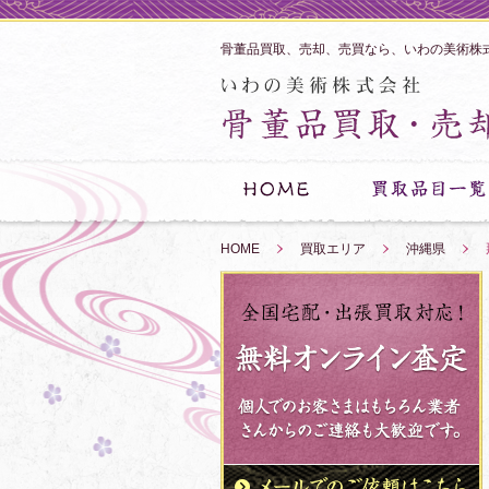
骨董品買取、売却、売買なら、いわの美術株
HOME
»
買取エリア
»
沖縄県
»