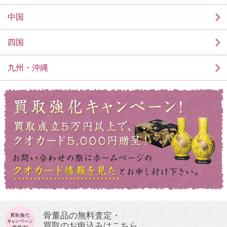
中国
四国
九州・沖縄
骨董品の無料査定・
買取のお申込みはこちら