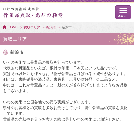
HOME
買取エリア
新潟県
新潟市
買取エリア
新潟市
いわの美術では骨董品の買取を行っています。
代表的な骨董品といえば、根付や印籠、日本刀といった品ですが、
実はそれ以外にも様々なお品物が骨董品と呼ばれる可能性があります。
例えば、古陶磁器や漆芸品、古民具、玩具や嗜好品、金工品など、
中には「これが骨董品？」と一般の方が首を傾げてしまうようなお品物
もございます。
いわの美術は全国各地での買取実績がございます。
県外のお客様との買取も多数お受けしており、特に骨董品の買取を強化
しています。
骨董品の売却や処分をお考えの際は是非いわの美術にご相談下さい。