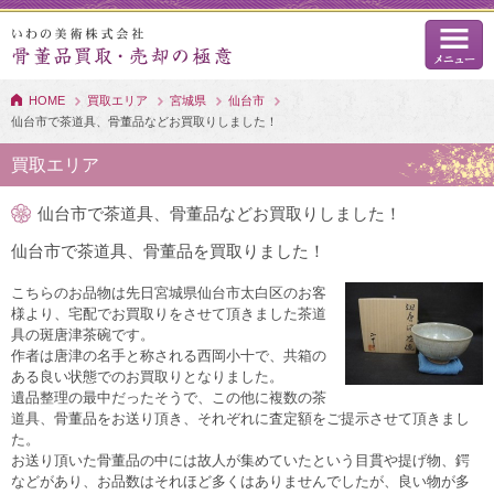
HOME
買取エリア
宮城県
仙台市
仙台市で茶道具、骨董品などお買取りしました！
買取エリア
仙台市で茶道具、骨董品などお買取りしました！
仙台市で茶道具、骨董品を買取りました！
こちらのお品物は先日宮城県仙台市太白区のお客
様より、宅配でお買取りをさせて頂きました茶道
具の斑唐津茶碗です。
作者は唐津の名手と称される西岡小十で、共箱の
ある良い状態でのお買取りとなりました。
遺品整理の最中だったそうで、この他に複数の茶
道具、骨董品をお送り頂き、それぞれに査定額をご提示させて頂きまし
た。
お送り頂いた骨董品の中には故人が集めていたという目貫や提げ物、鍔
などがあり、お品数はそれほど多くはありませんでしたが、良い物が多