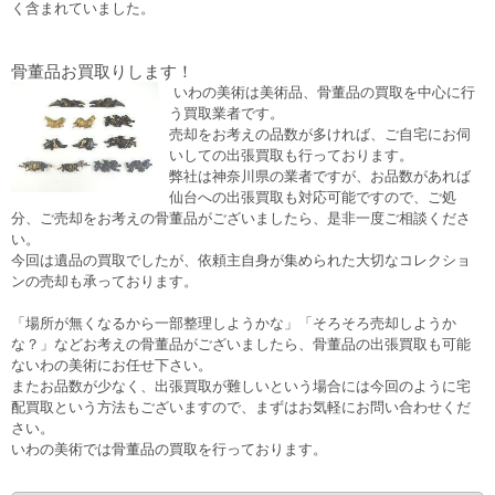
く含まれていました。
骨董品お買取りします！
いわの美術は美術品、骨董品の買取を中心に行
う買取業者です。
売却をお考えの品数が多ければ、ご自宅にお伺
いしての出張買取も行っております。
弊社は神奈川県の業者ですが、お品数があれば
仙台への出張買取も対応可能ですので、ご処
分、ご売却をお考えの骨董品がございましたら、是非一度ご相談くださ
い。
今回は遺品の買取でしたが、依頼主自身が集められた大切なコレクショ
ンの売却も承っております。
「場所が無くなるから一部整理しようかな」「そろそろ売却しようか
な？」などお考えの骨董品がございましたら、骨董品の出張買取も可能
ないわの美術にお任せ下さい。
またお品数が少なく、出張買取が難しいという場合には今回のように宅
配買取という方法もございますので、まずはお気軽にお問い合わせくだ
さい。
いわの美術では骨董品の買取を行っております。