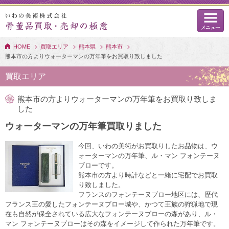
HOME
買取エリア
熊本県
熊本市
熊本市の方よりウォーターマンの万年筆をお買取り致しました
買取エリア
熊本市の方よりウォーターマンの万年筆をお買取り致しま
した
ウォーターマンの万年筆買取りました
今回、いわの美術がお買取りしたお品物は、ウ
ォーターマンの万年筆、ル・マン フォンテーヌ
ブローです。
熊本市の方より時計などと一緒に宅配でお買取
り致しました。
フランスのフォンテーヌブロー地区には、歴代
フランス王の愛したフォンテーヌブロー城や、かつて王族の狩猟地で現
在も自然が保全されている広大なフォンテーヌブローの森があり、ル・
マン フォンテーヌブローはその森をイメージして作られた万年筆です。