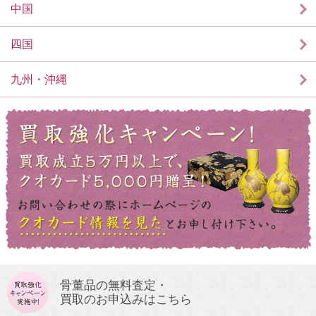
中国
四国
九州・沖縄
骨董品の無料査定・
買取のお申込みはこちら