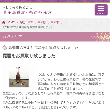
HOME
買取エリア
高知県
高知市
高知市の方より琵琶をお買取り致しました
買取エリア
高知市の方より琵琶をお買取り致しました
琵琶をお買取り致しました
今回、いわの美術がお買取したお品物は、東ア
ジアから伝わった撥弦楽器の一種の琵琶です。
高知市の方から着物や三味線などの和楽器と一
緒に宅配でお買取り致しました。
琵琶は茄子のような形をしている弦楽器で、雅楽の演奏や弾き語りなど
で使われています。
琵琶は奈良時代に中国から日本へ伝来してきたものですが、その起源は
ペルシアのバルバドという楽器だと言われています。