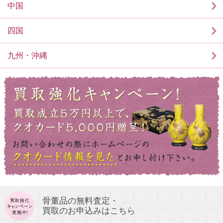
中国
四国
九州・沖縄
骨董品の無料査定・
買取のお申込みはこちら