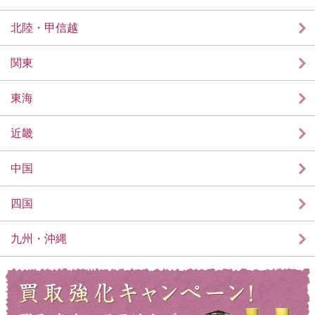
北陸・甲信越
関東
東海
近畿
中国
四国
九州・沖縄