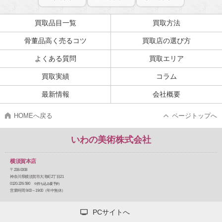
買取品目一覧
買取方法
骨董品高く売るコツ
買取店の選び方
よくある質問
買取エリア
買取実績
コラム
最新情報
会社概要
HOMEへ戻る
ページトップへ
いわの美術株式会社
横須賀本店
〒238-0008
神奈川県横須賀市大滝町2丁目21
0120-226-590
※持ち込み要予約
営業時間 9:00～19:00（年中無休）
PCサイトへ