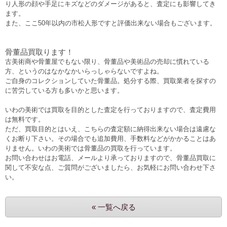
り人形の顔や手足にキズなどのダメージがあると、査定にも影響してき
ます。
また、ここ50年以内の市松人形ですと評価出来ない場合もございます。
骨董品買取ります！
古美術商や骨董屋でもない限り、骨董品や美術品の売却に慣れている
方、というのはなかなかいらっしゃらないですよね。
ご自身のコレクションしていた骨董品。処分する際、買取業者を探すの
に苦労している方も多いかと思います。
いわの美術では買取を目的とした査定を行っておりますので、査定費用
は無料です。
ただ、買取目的とはいえ、こちらの査定額に納得出来ない場合は遠慮な
くお断り下さい。その場合でも追加費用、手数料などがかかることはあ
りません。いわの美術では骨董品の買取を行っています。
お問い合わせはお電話、メールより承っておりますので、骨董品買取に
関して不安な点、ご質問がございましたら、お気軽にお問い合わせ下さ
い。
« 一覧へ戻る