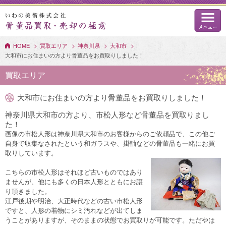
HOME
買取エリア
神奈川県
大和市
大和市にお住まいの方より骨董品をお買取りしました！
買取エリア
大和市にお住まいの方より骨董品をお買取りしました！
神奈川県大和市の方より、市松人形など骨董品を買取りまし
た！
画像の市松人形は神奈川県大和市のお客様からのご依頼品で、この他ご
自身で収集なされたという和ガラスや、掛軸などの骨董品も一緒にお買
取りしています。
こちらの市松人形はそれほど古いものではあり
ませんが、他にも多くの日本人形とともにお譲
り頂きました。
江戸後期や明治、大正時代などの古い市松人形
ですと、人形の着物にシミ汚れなどが出てしま
うことがありますが、そのままの状態でお買取りが可能です。ただやは