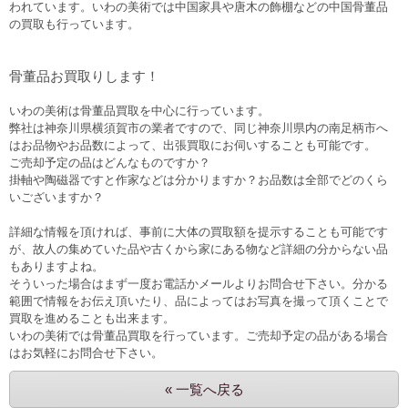
われています。いわの美術では中国家具や唐木の飾棚などの中国骨董品
の買取も行っています。
骨董品お買取りします！
いわの美術は骨董品買取を中心に行っています。
弊社は神奈川県横須賀市の業者ですので、同じ神奈川県内の南足柄市へ
はお品物やお品数によって、出張買取にお伺いすることも可能です。
ご売却予定の品はどんなものですか？
掛軸や陶磁器ですと作家などは分かりますか？お品数は全部でどのくら
いございますか？
詳細な情報を頂ければ、事前に大体の買取額を提示することも可能です
が、故人の集めていた品や古くから家にある物など詳細の分からない品
もありますよね。
そういった場合はまず一度お電話かメールよりお問合せ下さい。分かる
範囲で情報をお伝え頂いたり、品によってはお写真を撮って頂くことで
買取を進めることも出来ます。
いわの美術では骨董品買取を行っています。ご売却予定の品がある場合
はお気軽にお問合せ下さい。
« 一覧へ戻る