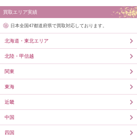
買取エリア実績
日本全国47都道府県で買取対応しております。
北海道・東北エリア
北陸・甲信越
関東
東海
近畿
中国
四国