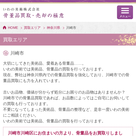
HOME
買取エリア
神奈川県
川崎市
買取エリア
川崎市
大切にしてきた美術品、愛着ある骨董品……。
いわの美術では美術品、骨董品の買取を行っております。
現在、弊社は神奈川県内での骨董品買取を強化しており、川崎市での骨
董品買取にも力を入れています。
古いお品物、価値が分からず処分にお困りのお品物はありませんか？
川崎市での骨董品買取であれば、お品数によってはご自宅にお伺いして
の買取も行っております。
不要になってしまった美術品、骨董品の整理など、是非一度いわの美術
にご相談ください。
いわの美術では美術品、骨董品の買取を行っております。
川崎市川崎区にお住まいの方より、骨董品をお買取りしまし