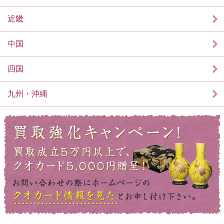
近畿
中国
四国
九州・沖縄