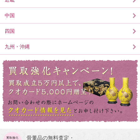
中国
四国
九州・沖縄
骨董品の無料査定・