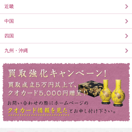
近畿
中国
四国
九州・沖縄