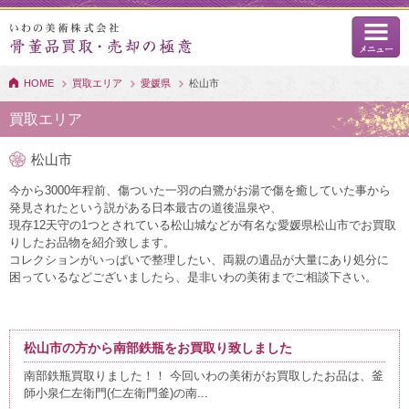
HOME
買取エリア
愛媛県
松山市
買取エリア
松山市
今から3000年程前、傷ついた一羽の白鷺がお湯で傷を癒していた事から
発見されたという説がある日本最古の道後温泉や、
現存12天守の1つとされている松山城などが有名な愛媛県松山市でお買取
りしたお品物を紹介致します。
コレクションがいっぱいで整理したい、両親の遺品が大量にあり処分に
困っているなどございましたら、是非いわの美術までご相談下さい。
松山市の方から南部鉄瓶をお買取り致しました
南部鉄瓶買取りました！！ 今回いわの美術がお買取したお品は、釜
師小泉仁左衛門(仁左衛門釜)の南...