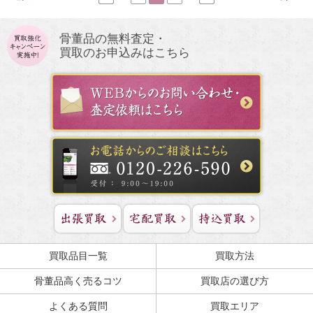
骨董品の無料査定・
買取のお申込みはこちら
買取品目一覧
買取方法
骨董品高く売るコツ
買取店の選び方
よくある質問
買取エリア