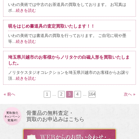
いわの美術では中古のお茶道具の買取をしております。 お写真は
ポ...
続きを読む
硯をはじめ書道具の査定買取いたします！！
いわの美術では書道具の買取を行っております。 ご自宅に硯や墨
等...
続きを読む
埼玉県川越市のお客様からノリタケの白磁人形を買取いたしま
した。
ノリタケスタジオコレクションを埼玉県川越市のお客様からお譲り
頂...
続きを読む
« 前へ
1
...
2
3
4
...
164
次へ »
骨董品の無料査定・
買取のお申込みはこちら