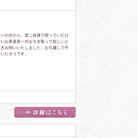
まいの方から、昔ご自身で習っていたけ
ないお茶道具
一式を引き取って欲しいと
だきお伺いいたしました。お引越しで不
ていたそうです。