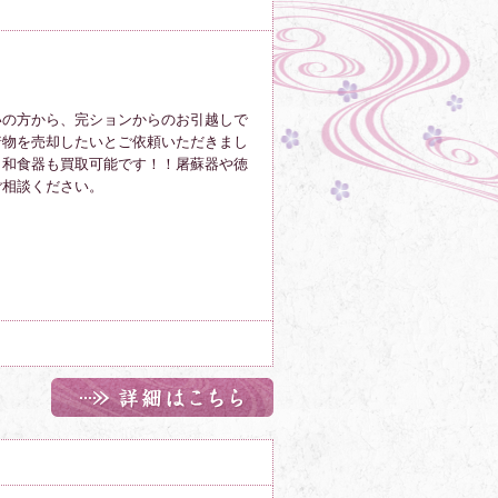
いの方から、完ションからのお引越しで
着物を売却したいとご依頼いただきまし
も和食器も買取可能です！！屠蘇器や徳
ご相談ください。