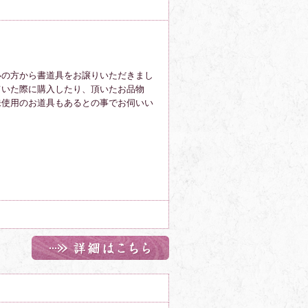
いの方から書道具をお譲りいただきまし
ていた際に購入したり、頂いたお品物
未使用のお道具もあるとの事でお伺いい