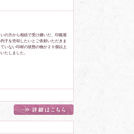
まいの方から相続で受け継いだ、印鑑
屋
の判子を売却したいとご依頼いただきま
っていない印材の状態の物
が２０個以上
いいたしました。