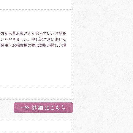
の方から昔お母さんが習っていたお琴を
談いただきました。申し訳ございません
練習用
・お稽古用の
物は買取が難しい場