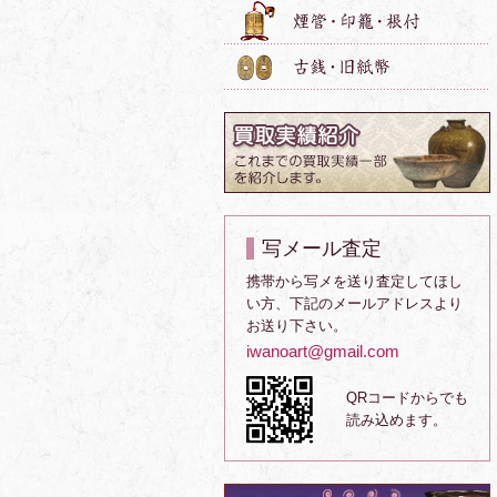
写メール査定
携帯から写メを送り査定してほし
い方、下記のメールアドレスより
お送り下さい。
iwanoart@gmail.com
QRコードからでも
読み込めます。