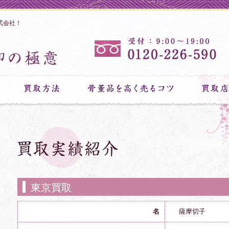
式会社！
東京買取
名
薩摩切子