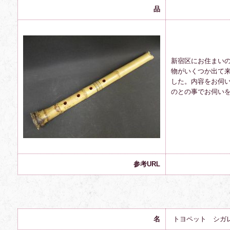
品
新宿区にお住まい
物がいくつか出て
した。内容をお伺
のとの事でお伺い
参考URL
名
トヨペット シガ