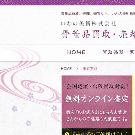
骨董品買取、売却、売買なら、いわの美術株
HOME
»
東京買取