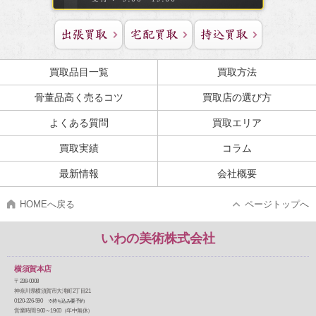
買取品目一覧
買取方法
骨董品高く売るコツ
買取店の選び方
よくある質問
買取エリア
買取実績
コラム
最新情報
会社概要
HOMEへ戻る
ページトップへ
いわの美術株式会社
横須賀本店
〒238-0008
神奈川県横須賀市大滝町2丁目21
0120-226-590
※持ち込み要予約
営業時間 9:00～19:00（年中無休）