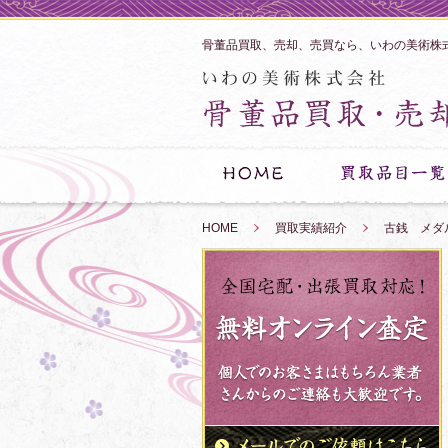
骨董品買取、売却、売買なら、いわの美術株
HOME
»
買取実績紹介
»
古銭 メダ