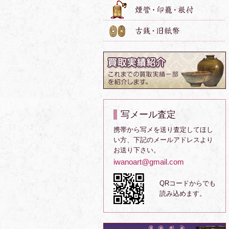
写メール査定
携帯から写メを送り査定してほし
い方、下記のメールアドレスより
お送り下さい。
iwanoart@gmail.com
QRコードからでも
読み込めます。