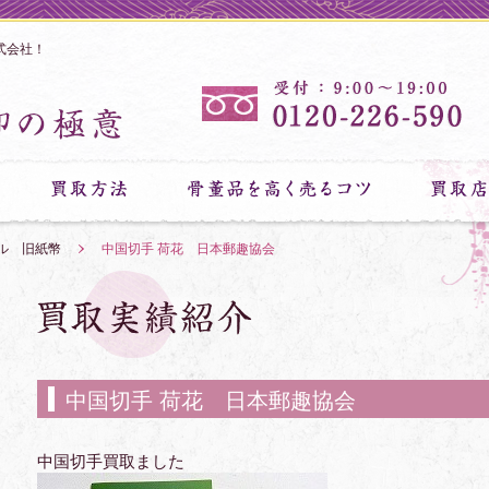
式会社！
ル 旧紙幣
»
中国切手 荷花 日本郵趣協会
中国切手 荷花 日本郵趣協会
中国切手買取ました