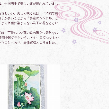
は、中国切手で美しい蓮が描かれていまし
荷花といい、美しく咲く花は、「清純で純
種子が多いことから「多産のシンボル」と
くから俗塵に染まらない君子の花などとい
手は、可愛らしい蓮の絵の際立つ素敵なお
未使用中国切手ということや、目立つシミや
いうこともあり、高価買取となりました。