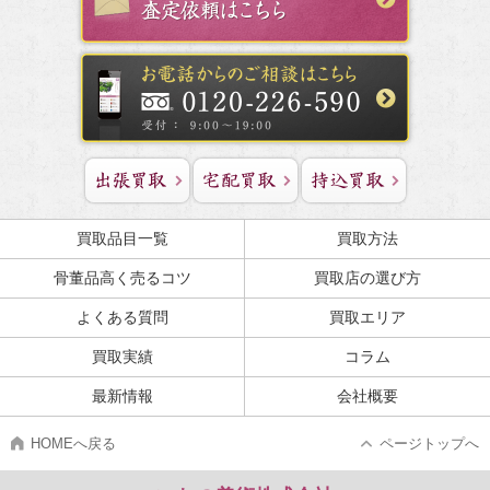
買取品目一覧
買取方法
骨董品高く売るコツ
買取店の選び方
よくある質問
買取エリア
買取実績
コラム
最新情報
会社概要
HOMEへ戻る
ページトップへ