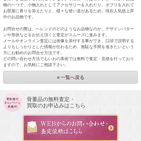
物の一つで、小物入れとしてアクセサリーを入れたり、ポプリを入れて
お部屋に香りを添えたりと、様々な使い道があるため、現在人気急上昇
中のお品物です。
お問合せの際は、ヘレンドのどのようなお品物なのか、デザインパター
ンや形状などをお伝え頂くと査定がスムーズに進みます。
メールやオンライン査定には画像を添付する事ができ、口頭で説明する
よりもしっかりとした情報が伝わるため、無駄な手間を省きたいという
方にお勧めのお問合せ方法です。
どの問い合わせ方法でもいわの美術では無料で査定・見積を行っており
ますので、お気軽にご相談下さい。
« 一覧へ戻る
骨董品の無料査定・
買取のお申込みはこちら