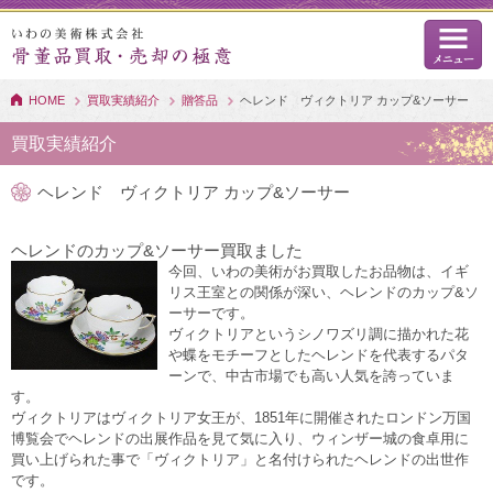
HOME
買取実績紹介
贈答品
ヘレンド ヴィクトリア カップ&ソーサー
買取実績紹介
ヘレンド ヴィクトリア カップ&ソーサー
ヘレンドのカップ&ソーサー買取ました
今回、いわの美術がお買取したお品物は、イギ
リス王室との関係が深い、ヘレンドのカップ&ソ
ーサーです。
ヴィクトリアというシノワズリ調に描かれた花
や蝶をモチーフとしたヘレンドを代表するパタ
ーンで、中古市場でも高い人気を誇っていま
す。
ヴィクトリアはヴィクトリア女王が、1851年に開催されたロンドン万国
博覧会でヘレンドの出展作品を見て気に入り、ウィンザー城の食卓用に
買い上げられた事で「ヴィクトリア」と名付けられたヘレンドの出世作
です。