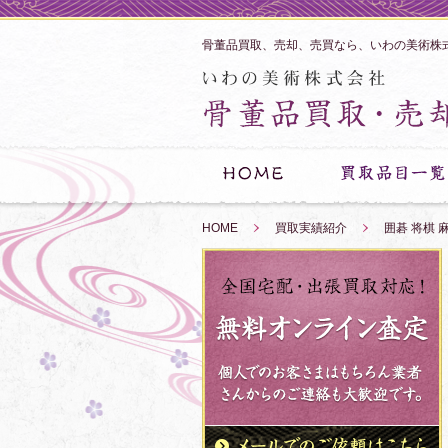
骨董品買取、売却、売買なら、いわの美術株
HOME
»
買取実績紹介
»
囲碁 将棋 