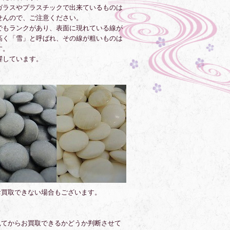
ガラスやプラスチックで出来ているものは
せんので、ご注意ください。
でもランクがあり、表面に現れている線が
高く「雪」と呼ばれ、その線が粗いものは
す。
響しています。
お買取できない場合もございます。
見てからお買取できるかどうか判断させて