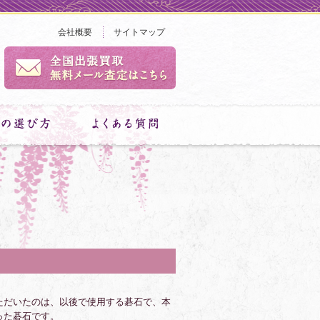
会社概要
サイトマップ
ただいたのは、以後で使用する碁石で、本
った碁石です。