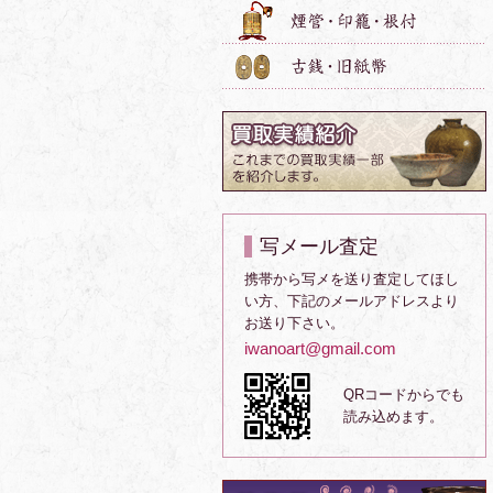
写メール査定
携帯から写メを送り査定してほし
い方、下記のメールアドレスより
お送り下さい。
iwanoart@gmail.com
QRコードからでも
読み込めます。