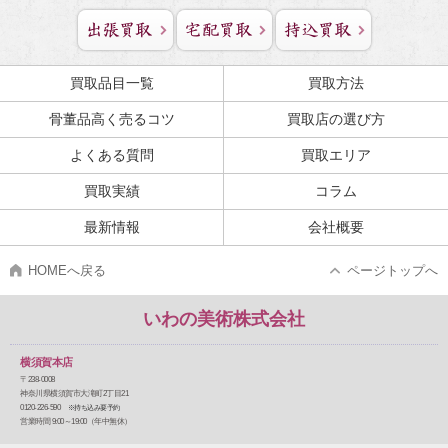
買取品目一覧
買取方法
骨董品高く売るコツ
買取店の選び方
よくある質問
買取エリア
買取実績
コラム
最新情報
会社概要
HOMEへ戻る
ページトップへ
いわの美術株式会社
横須賀本店
〒238-0008
神奈川県横須賀市大滝町2丁目21
0120-226-590
※持ち込み要予約
営業時間 9:00～19:00（年中無休）