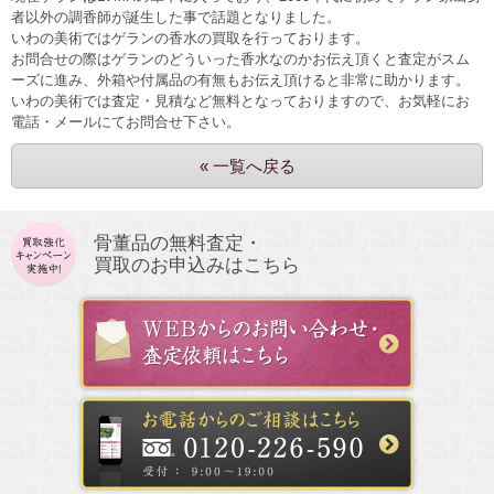
者以外の調香師が誕生した事で話題となりました。
いわの美術ではゲランの香水の買取を行っております。
お問合せの際はゲランのどういった香水なのかお伝え頂くと査定がスム
ーズに進み、外箱や付属品の有無もお伝え頂けると非常に助かります。
いわの美術では査定・見積など無料となっておりますので、お気軽にお
電話・メールにてお問合せ下さい。
« 一覧へ戻る
骨董品の無料査定・
買取のお申込みはこちら