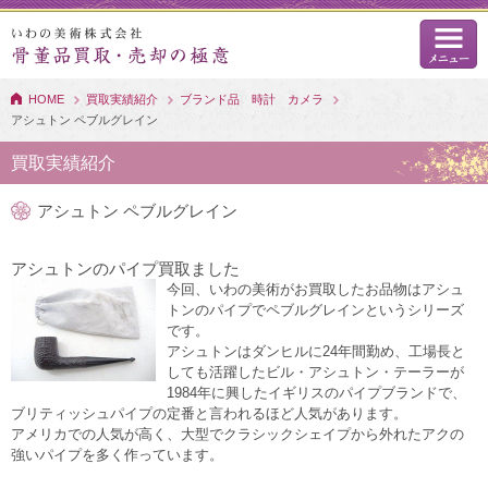
HOME
買取実績紹介
ブランド品 時計 カメラ
アシュトン ペブルグレイン
買取実績紹介
アシュトン ペブルグレイン
アシュトンのパイプ買取ました
今回、いわの美術がお買取したお品物はアシュ
トンのパイプでペブルグレインというシリーズ
です。
アシュトンはダンヒルに24年間勤め、工場長と
しても活躍したビル・アシュトン・テーラーが
1984年に興したイギリスのパイプブランドで、
ブリティッシュパイプの定番と言われるほど人気があります。
アメリカでの人気が高く、大型でクラシックシェイプから外れたアクの
強いパイプを多く作っています。