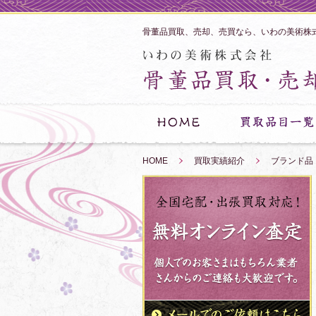
骨董品買取、売却、売買なら、いわの美術株
HOME
»
買取実績紹介
»
ブランド品