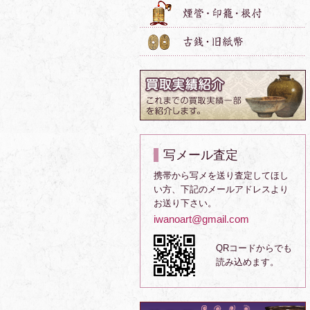
写メール査定
携帯から写メを送り査定してほし
い方、下記のメールアドレスより
お送り下さい。
iwanoart@gmail.com
QRコードからでも
読み込めます。