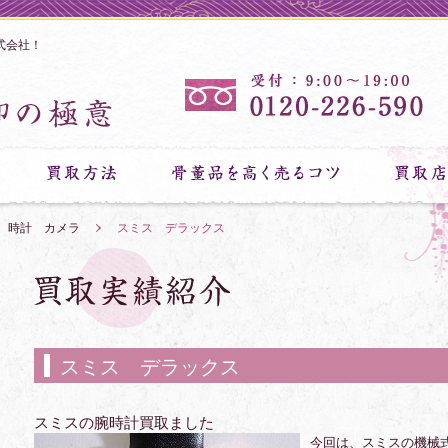
式会社！
 時計 カメラ
»
スミス デラックス
スミス デラックス
スミスの腕時計買取ました
今回は、スミスの機械