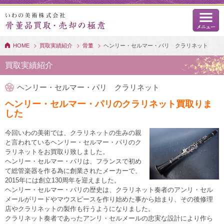
HOME
買取実績紹介
骨董
ヘンリー・セルマー・パリ クラリネット
買取実績紹介
ヘンリー・セルマー・パリ クラリネット
ヘンリー・セルマー・パリのクラリネット買取りま
した
今回いわの美術では、クラリネットの生みの親
と言われているヘンリー・セルマー・パリのク
ラリネットをお買取り致しました。
ヘンリー・セルマー・パリは、フランスで初め
て総管楽器を作る為に創業されたメーカーで、
2015年には創立130周年を迎えました。
ヘンリー・セルマー・パリの歴史は、クラリネット奏者のアンリ・セル
メールがリードやマウスピースを作り始めた事から始まり、その後修理
店やクラリネットの製作も行うようになりました。
クラリネット奏者であったアンリ・セルメールの忠実な設計により作ら