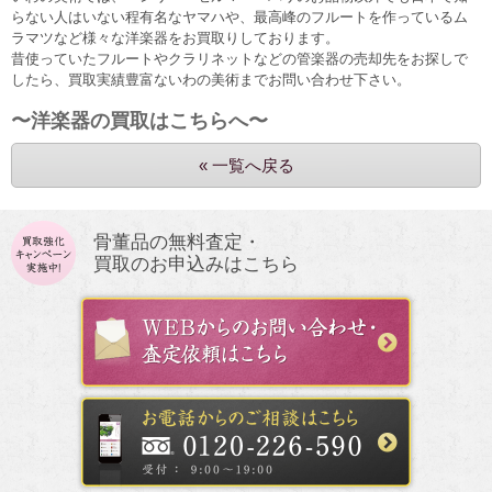
らない人はいない程有名なヤマハや、最高峰のフルートを作っているム
ラマツなど様々な洋楽器をお買取りしております。
昔使っていたフルートやクラリネットなどの管楽器の売却先をお探しで
したら、買取実績豊富ないわの美術までお問い合わせ下さい。
〜洋楽器の買取はこちらへ〜
« 一覧へ戻る
骨董品の無料査定・
買取のお申込みはこちら