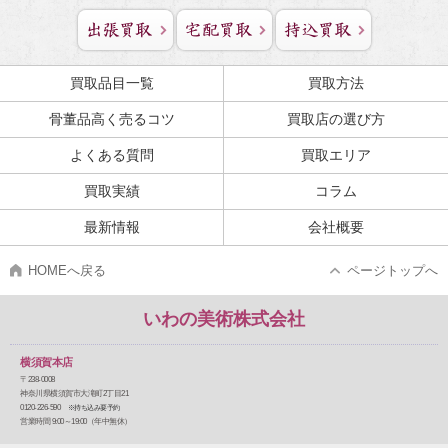
買取品目一覧
買取方法
骨董品高く売るコツ
買取店の選び方
よくある質問
買取エリア
買取実績
コラム
最新情報
会社概要
HOMEへ戻る
ページトップへ
いわの美術株式会社
横須賀本店
〒238-0008
神奈川県横須賀市大滝町2丁目21
0120-226-590
※持ち込み要予約
営業時間 9:00～19:00（年中無休）