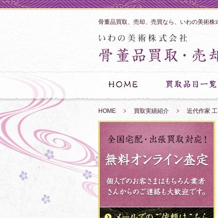
骨董品買取、売却、売買なら、いわの美術株
HOME
»
買取実績紹介
»
近代作家 