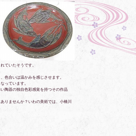
されていたそうです。
く、色合いは温かみを感じさせます。
となっています。
赤い陶器の独自色彩感覚を持つその作品
はありませんか？いわの美術では、小橋川