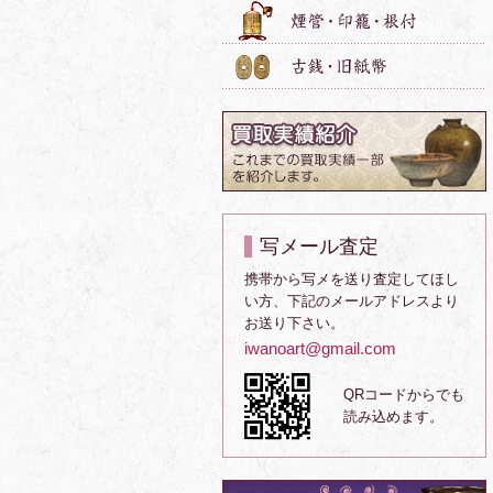
写メール査定
携帯から写メを送り査定してほし
い方、下記のメールアドレスより
お送り下さい。
iwanoart@gmail.com
QRコードからでも
読み込めます。